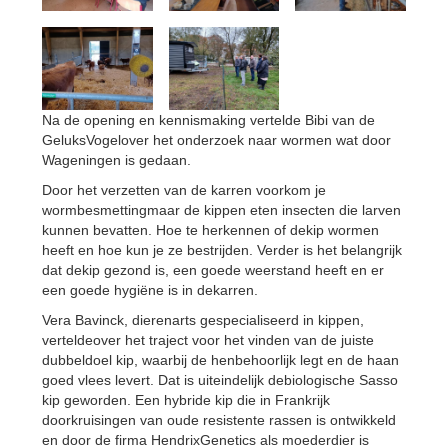
Na de opening en kennismaking vertelde Bibi van de
GeluksVogelover het onderzoek naar wormen wat door
Wageningen is gedaan.
Door het verzetten van de karren voorkom je
wormbesmettingmaar de kippen eten insecten die larven
kunnen bevatten. Hoe te herkennen of dekip wormen
heeft en hoe kun je ze bestrijden. Verder is het belangrijk
dat dekip gezond is, een goede weerstand heeft en er
een goede hygiëne is in dekarren.
Vera Bavinck, dierenarts gespecialiseerd in kippen,
verteldeover het traject voor het vinden van de juiste
dubbeldoel kip, waarbij de henbehoorlijk legt en de haan
goed vlees levert. Dat is uiteindelijk debiologische Sasso
kip geworden. Een hybride kip die in Frankrijk
doorkruisingen van oude resistente rassen is ontwikkeld
en door de firma HendrixGenetics als moederdier is